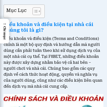
Mục Lục
→
Điều khoản và điều kiện tại nhà cái
Chỉ mục
chúng tôi là gì?
Điều khoản và điều kiện (Terms and Conditions)
chính là một bộ quy định và hướng dẫn mà người
dùng cần phải tuân theo khi sử dụng dịch vụ của
một nhà cái cụ thể. Tại F8BET, những điều khoản
này được xây dựng nhằm bảo vệ cả hai bên –
người chơi và nhà cái. Chúng bao gồm các quy
định về cách thức hoạt động, quyền và nghĩa vụ
của người dùng, cũng như các điều kiện liên quan
đến dịch vụ mà nhà cái cung cấp.