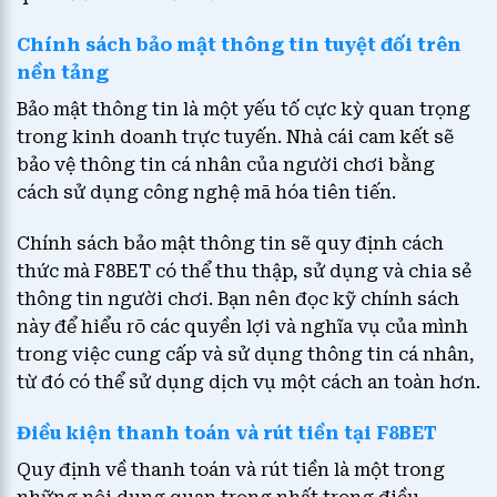
Chính sách bảo mật thông tin tuyệt đối trên
nền tảng
Bảo mật thông tin là một yếu tố cực kỳ quan trọng
trong kinh doanh trực tuyến. Nhà cái cam kết sẽ
bảo vệ thông tin cá nhân của người chơi bằng
cách sử dụng công nghệ mã hóa tiên tiến.
Chính sách bảo mật thông tin sẽ quy định cách
thức mà F8BET có thể thu thập, sử dụng và chia sẻ
thông tin người chơi. Bạn nên đọc kỹ chính sách
này để hiểu rõ các quyền lợi và nghĩa vụ của mình
trong việc cung cấp và sử dụng thông tin cá nhân,
từ đó có thể sử dụng dịch vụ một cách an toàn hơn.
Điều kiện thanh toán và rút tiền tại F8BET
Quy định về thanh toán và rút tiền là một trong