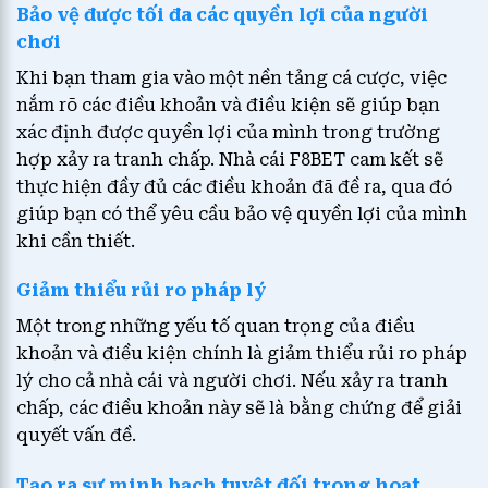
Bảo vệ được tối đa các quyền lợi của người
chơi
Khi bạn tham gia vào một nền tảng cá cược, việc
nắm rõ các điều khoản và điều kiện sẽ giúp bạn
xác định được quyền lợi của mình trong trường
hợp xảy ra tranh chấp. Nhà cái F8BET cam kết sẽ
thực hiện đầy đủ các điều khoản đã đề ra, qua đó
giúp bạn có thể yêu cầu bảo vệ quyền lợi của mình
khi cần thiết.
Giảm thiểu rủi ro pháp lý
Một trong những yếu tố quan trọng của điều
khoản và điều kiện chính là giảm thiểu rủi ro pháp
lý cho cả nhà cái và người chơi. Nếu xảy ra tranh
chấp, các điều khoản này sẽ là bằng chứng để giải
quyết vấn đề.
Tạo ra sự minh bạch tuyệt đối trong hoạt