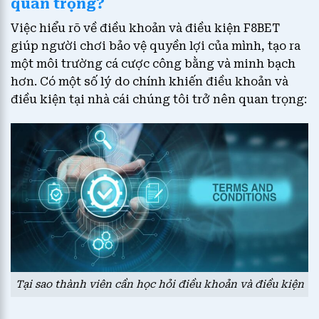
quan trọng?
Việc hiểu rõ về điều khoản và điều kiện F8BET
giúp người chơi bảo vệ quyền lợi của mình, tạo ra
một môi trường cá cược công bằng và minh bạch
hơn. Có một số lý do chính khiến điều khoản và
điều kiện tại nhà cái chúng tôi trở nên quan trọng:
Tại sao thành viên cần học hỏi điều khoản và điều kiện