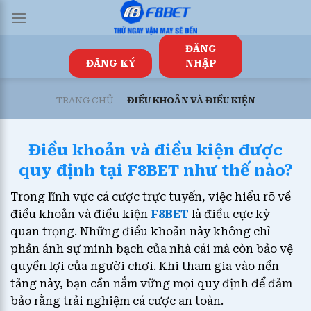
Bỏ
qua
nội
ĐĂNG
dung
ĐĂNG KÝ
NHẬP
TRANG CHỦ
-
ĐIỀU KHOẢN VÀ ĐIỀU KIỆN
Điều khoản và điều kiện được
quy định tại F8BET như thế nào?
Trong lĩnh vực cá cược trực tuyến, việc hiểu rõ về
điều khoản và điều kiện
F8BET
là điều cực kỳ
quan trọng. Những điều khoản này không chỉ
phản ánh sự minh bạch của nhà cái mà còn bảo vệ
quyền lợi của người chơi. Khi tham gia vào nền
tảng này, bạn cần nắm vững mọi quy định để đảm
bảo rằng trải nghiệm cá cược an toàn.