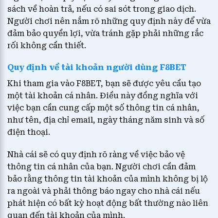
sách về hoàn trả, nếu có sai sót trong giao dịch.
Người chơi nên nắm rõ những quy định này để vừa
đảm bảo quyền lợi, vừa tránh gặp phải những rắc
rối không cần thiết.
Quy định về tài khoản người dùng F8BET
Khi tham gia vào F8BET, bạn sẽ được yêu cầu tạo
một tài khoản cá nhân. Điều này đồng nghĩa với
việc bạn cần cung cấp một số thông tin cá nhân,
như tên, địa chỉ email, ngày tháng năm sinh và số
điện thoại.
Nhà cái sẽ có quy định rõ ràng về việc bảo vệ
thông tin cá nhân của bạn. Người chơi cần đảm
bảo rằng thông tin tài khoản của mình không bị lộ
ra ngoài và phải thông báo ngay cho nhà cái nếu
phát hiện có bất kỳ hoạt động bất thường nào liên
quan đến tài khoản của mình.