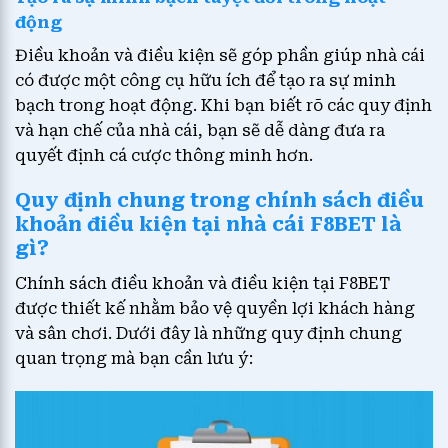
động
Điều khoản và điều kiện sẽ góp phần giúp nhà cái
có được một công cụ hữu ích để tạo ra sự minh
bạch trong hoạt động. Khi bạn biết rõ các quy định
và hạn chế của nhà cái, bạn sẽ dễ dàng đưa ra
quyết định cá cược thông minh hơn.
Quy định chung trong chính sách điều
khoản điều kiện tại nhà cái F8BET là
gì?
Chính sách điều khoản và điều kiện tại F8BET
được thiết kế nhằm bảo vệ quyền lợi khách hàng
và sân chơi. Dưới đây là những quy định chung
quan trọng mà bạn cần lưu ý: