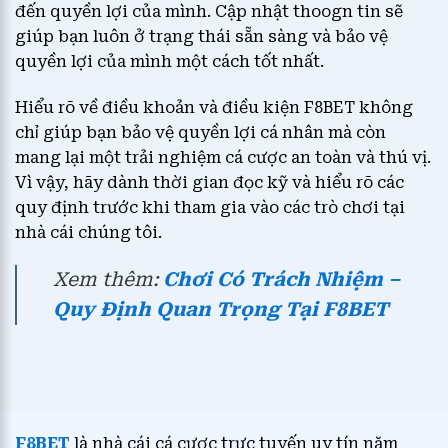
đến quyền lợi của mình. Cập nhật thoogn tin sẽ
giúp bạn luôn ở trạng thái sẵn sàng và bảo vệ
quyền lợi của mình một cách tốt nhất.
Hiểu rõ về điều khoản và điều kiện F8BET không
chỉ giúp bạn bảo vệ quyền lợi cá nhân mà còn
mang lại một trải nghiệm cá cược an toàn và thú vị.
Vì vậy, hãy dành thời gian đọc kỹ và hiểu rõ các
quy định trước khi tham gia vào các trò chơi tại
nhà cái chúng tôi.
Xem thêm:
Chơi Có Trách Nhiệm –
Quy Định Quan Trọng Tại F8BET
F8BET
là nhà cái cá cược trực tuyến uy tín năm