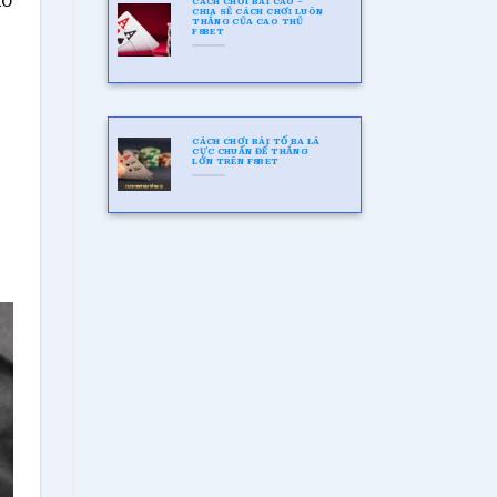
lô
CÁCH CHƠI BÀI CÀO –
CHIA SẺ CÁCH CHƠI LUÔN
THẮNG CỦA CAO THỦ
F8BET
CÁCH CHƠI BÀI TỐ BA LÁ
CỰC CHUẨN ĐỂ THẮNG
LỚN TRÊN F8BET