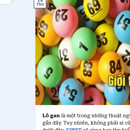
14
Th2
Lô gan
là một trong những thuật ng
gần đây. Tuy nhiên, không phải ai cũn