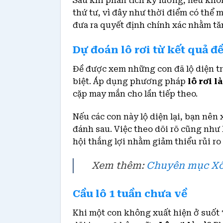
Sau khi phân tích kỹ lưỡng, nếu kh
thứ tư, vì đây như thời điểm có thể
đưa ra quyết định chính xác nhằm tăn
Dự đoán lô rơi từ kết quả 
Đề được xem những con đã lộ diện tro
biệt. Áp dụng phương pháp
lô rơi là
cặp may mắn cho lần tiếp theo.
Nếu các con này lộ diện lại, bạn nên
đánh sau. Việc theo dõi rõ cũng như
hội thắng lợi nhằm giảm thiểu rủi ro
Xem thêm:
Chuyên mục Xổ
Cầu lô 1 tuần chưa về
Khi một con không xuất hiện ở suốt 