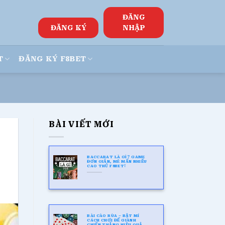
ĐĂNG
ĐĂNG KÝ
NHẬP
T
ĐĂNG KÝ F8BET
BÀI VIẾT MỚI
BACCARAT LÀ GÌ? GAME
ĐƠN GIẢN, MÊ MẨN NHIỀU
CAO THỦ F8BET!
BÀI CÀO RÙA – BẬT MÍ
CÁCH CHƠI ĐỂ GIÀNH
CHIẾN THẮNG HIỆU QUẢ