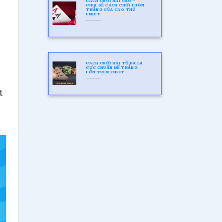
CÁCH CHƠI BÀI CÀO –
CHIA SẺ CÁCH CHƠI LUÔN
THẮNG CỦA CAO THỦ
F8BET
CÁCH CHƠI BÀI TỐ BA LÁ
CỰC CHUẨN ĐỂ THẮNG
LỚN TRÊN F8BET
t