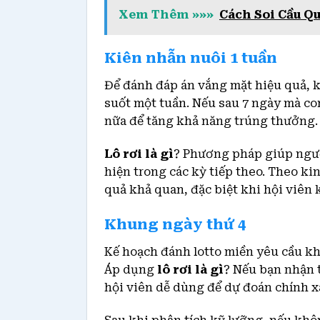
Xem Thêm »»»
Cách Soi Cầu Q
Kiên nhẫn nuôi 1 tuần
Để đánh đáp án vắng mặt hiệu quả, 
suốt một tuần. Nếu sau 7 ngày mà co
nữa để tăng khả năng trúng thưởng
Lô rơi là gì
? Phương pháp giúp ngườ
hiện trong các kỳ tiếp theo. Theo ki
quả khả quan, đặc biệt khi hội viên ki
Khung ngày thứ 4
Kế hoạch đánh lotto miền yêu cầu khá
Áp dụng
lô rơi là gì
? Nếu bạn nhận t
hội viên dễ dùng để dự đoán chính x