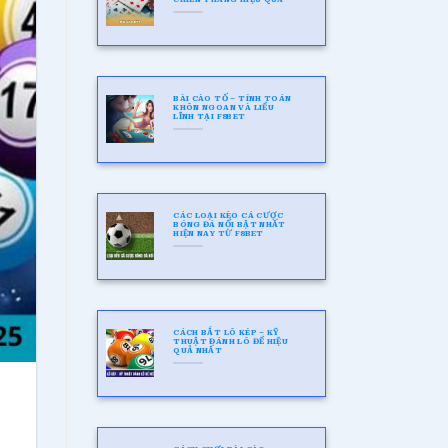
BÀI CÀO TỐ – TÍNH TOÁN
KHÔN NGOAN VÀ LIỀU
LĨNH TẠI F8BET
CÁC LOẠI KÈO CÁ CƯỢC
BÓNG ĐÁ NỔI BẬT NHẤT
HIỆN NAY TỪ F8BET
CÁCH BẮT LÔ KÉP – KỸ
THUẬT ĐÁNH LÔ ĐỀ HIỆU
QUẢ NHẤT