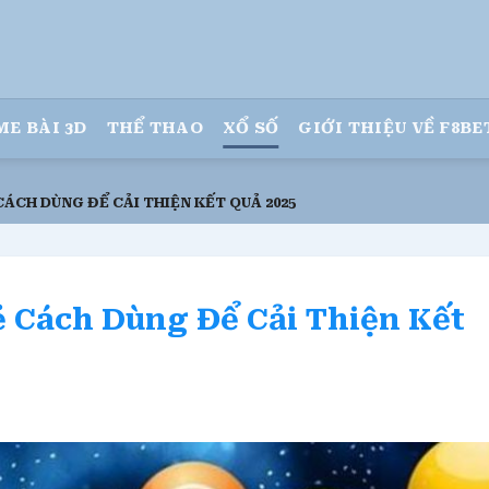
E BÀI 3D
THỂ THAO
XỔ SỐ
GIỚI THIỆU VỀ F8BE
 CÁCH DÙNG ĐỂ CẢI THIỆN KẾT QUẢ 2025
Sẻ Cách Dùng Để Cải Thiện Kết