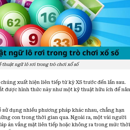
 thuật ngữ lô rơi trong trò chơi xổ số
 chúng xuất hiện liên tiếp từ kỳ XS trước đến lần sau.
bắt được hình thức này như một kỹ thuật hữu ích để nâ
dễ sử dụng nhiều phương pháp khác nhau, chẳng hạn
hững con trong thời gian qua. Ngoài ra, một vài người
đáp án vắng mặt liên tiếp hoặc không ra trong mức thờ