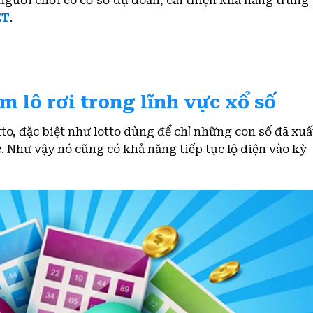
gười chơi có cơ sở dự đoán, cải thiện khả năng trúng
ET
.
m lô rơi trong lĩnh vực xổ số
tto, đặc biệt như lotto dùng để chỉ những con số đã xuấ
 Như vậy nó cũng có khả năng tiếp tục lộ diện vào kỳ