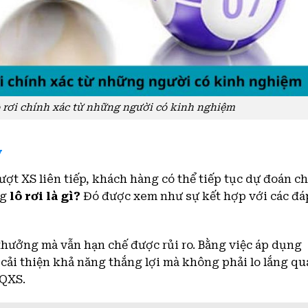
rơi chính xác từ những người có kinh nghiệm
y
lượt XS liên tiếp, khách hàng có thể tiếp tục dự đoán c
ng
lô rơi là gì?
Đó được xem như sự kết hợp với các đá
hưởng mà vẫn hạn chế được rủi ro. Bằng việc áp dụng
cải thiện khả năng thắng lợi mà không phải lo lắng qu
KQXS.