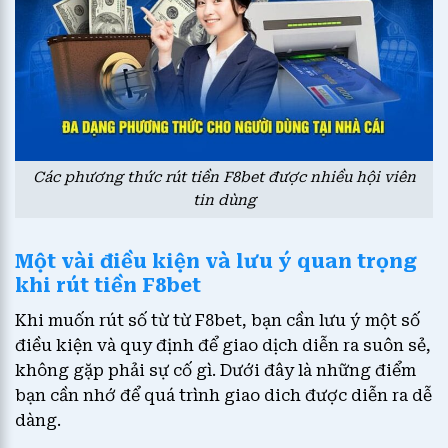
Các phương thức rút tiền F8bet được nhiều hội viên
tin dùng
Một vài điều kiện và lưu ý quan trọng
khi rút tiền F8bet
Khi muốn rút số từ từ F8bet, bạn cần lưu ý một số
điều kiện và quy định để giao dịch diễn ra suôn sẻ,
không gặp phải sự cố gì. Dưới đây là những điểm
bạn cần nhớ để quá trình giao dich được diễn ra dễ
dàng.