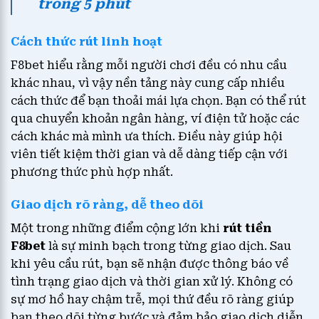
trong 5 phút
Cách thức rút linh hoạt
F8bet hiểu rằng mỗi người chơi đều có nhu cầu
khác nhau, vì vậy nền tảng này cung cấp nhiều
cách thức để bạn thoải mái lựa chọn. Bạn có thể rút
qua chuyển khoản ngân hàng, ví điện tử hoặc các
cách khác mà mình ưa thích. Điều này giúp hội
viên tiết kiệm thời gian và dễ dàng tiếp cận với
phương thức phù hợp nhất.
Giao dịch rõ ràng, dễ theo dõi
Một trong những điểm cộng lớn khi
rút tiền
F8bet
là sự minh bạch trong từng giao dịch. Sau
khi yêu cầu rút, bạn sẽ nhận được thông báo về
tình trạng giao dịch và thời gian xử lý. Không có
sự mơ hồ hay chậm trễ, mọi thứ đều rõ ràng giúp
bạn theo dõi từng bước và đảm bảo giao dịch diễn