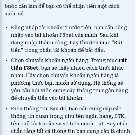
bước cần làm để bạn có thể nhận tiền một cách
suôn sẻ.
Đăng nhập tài khoản: Trước tiên, bạn cần đăng
nhập vào tài khoản F8bet của mình. Sau khi
đăng nhập thành công, hãy tìm đến mục “Rút
tiền” trong phần tài khoản để bắt đầu.
Chọn chuyển khoản ngân hàng: Trong mục
rút
tiền F8bet
, bạn sẽ thấy nhiều cách thức khác
nhau. Hãy chọn chuyển khoản ngân hàng là
phương thức bạn muốn sử dụng. Hệ thống sẽ
yêu cầu hội viên cung cấp thông tin ngân hàng
để chuyển tiền vào tài khoản.
Điền thông tin: Sau đó, bạn cần cung cấp các
thông tin quan trọng như tên ngân hàng, STK,
tên chủ tài khoản và số tiền muốn rút. Hãy chắc
chắn rằng tất cả thông tin bạn cung cấp là chính