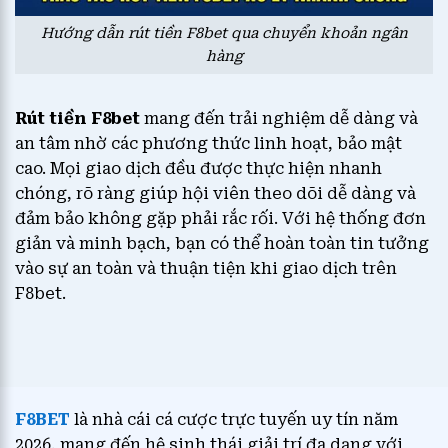
Hướng dẫn rút tiền F8bet qua chuyển khoản ngân
hàng
Rút tiền F8bet
mang đến trải nghiệm dễ dàng và
an tâm nhờ các phương thức linh hoạt, bảo mật
cao. Mọi giao dịch đều được thực hiện nhanh
chóng, rõ ràng giúp hội viên theo dõi dễ dàng và
đảm bảo không gặp phải rắc rối. Với hệ thống đơn
giản và minh bạch, bạn có thể hoàn toàn tin tưởng
vào sự an toàn và thuận tiện khi giao dịch trên
F8bet.
F8BET
là nhà cái cá cược trực tuyến uy tín năm
2026, mang đến hệ sinh thái giải trí đa dạng với