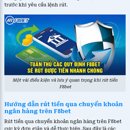
trước khi yêu cầu lệnh rút.
Một vài điều kiện và lưu ý quan trọng khi rút tiền
F8bet
Hướng dẫn rút tiền qua chuyển khoản
ngân hàng trên F8bet
Rút tiền qua chuyển khoản ngân hàng trên F8bet
cực kỳ đơn giản và dễ thực hiện. Sau đây là các