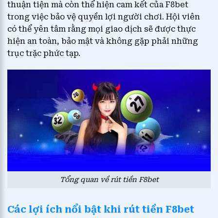
thuận tiện mà còn thể hiện cam kết của F8bet
trong việc bảo vệ quyền lợi người chơi. Hội viên
có thể yên tâm rằng mọi giao dịch sẽ được thực
hiện an toàn, bảo mật và không gặp phải những
trục trặc phức tạp.
Tổng quan về rút tiền F8bet
Các lợi ích nổi bật khi rút tiền F8bet